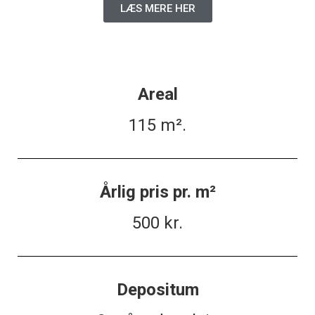
LÆS MERE HER
Areal
115 m².
Årlig pris pr. m²
500 kr.
Depositum