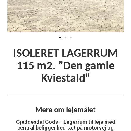
ISOLERET LAGERRUM
115 m2. ”Den gamle
Kviestald”
Mere om lejemålet
Gjeddesdal Gods – Lagerrum til leje med
central beliggenhed tæt på motorvej og