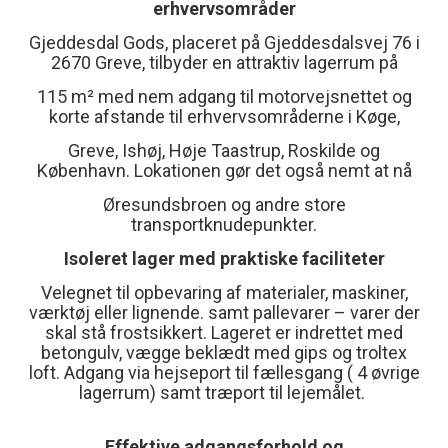
erhvervsområder
Gjeddesdal Gods, placeret på Gjeddesdalsvej 76 i
2670 Greve, tilbyder en attraktiv lagerrum på
115 m² med nem adgang til motorvejsnettet og
korte afstande til erhvervsområderne i Køge,
Greve, Ishøj, Høje Taastrup, Roskilde og
København. Lokationen gør det også nemt at nå
Øresundsbroen og andre store
transportknudepunkter.
Isoleret lager med praktiske faciliteter
Velegnet til opbevaring af materialer, maskiner,
værktøj eller lignende. samt pallevarer – varer der
skal stå frostsikkert. Lageret er indrettet med
betongulv, vægge beklædt med gips og troltex
loft. Adgang via hejseport til fællesgang ( 4 øvrige
lagerrum) samt træport til lejemålet.
Effektive adgangsforhold og