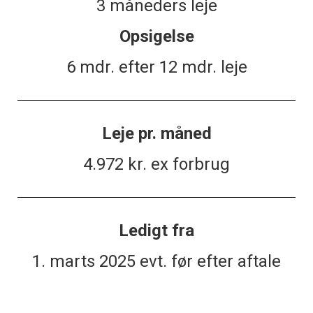
3 måneders leje
Opsigelse
6 mdr. efter 12 mdr. leje
Leje pr. måned
4.972 kr. ex forbrug
Ledigt fra
1. marts 2025 evt. før efter aftale