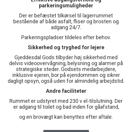
parkeringsmuligheder
Der er befæstet tilkørsel til lagerrummet
bestående af både asfalt, fliser og brosten og
adgang 24/7.
Parkeringspladser tildeles efter behov.
Sikkerhed og tryghed for lejere
Gjeddesdal Gods tilbyder høj sikkerhed med
delvis videoovervågning, belysning og alarmer på
strategiske steder. Godsets medarbejdere,
inklusive ejeren, bor på ejendommen og sikrer
dagligt opsyn, også uden for almindelig arbejdstid.
Andre faciliteter
Rummet er udstyret med 230 v el-tilslutning. Der
er adgang til toilet og bad inden for gåafstand,
og en brovægt kan benyttes efter aftale.