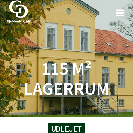
115 M²
LAGERRUM
UDLEJET