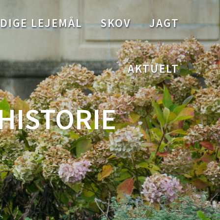
DIGE LEJEMÅL
SKOV
JAGT
AKTUELT
HISTORIE