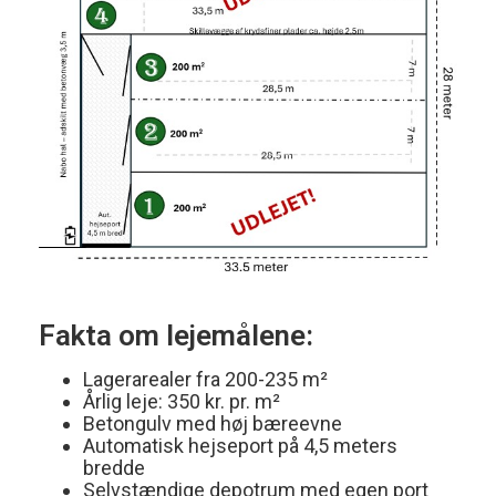
Fakta om lejemålene:
Lagerarealer fra 200-235 m²
Årlig leje: 350 kr. pr. m²
Betongulv med høj bæreevne
Automatisk hejseport på 4,5 meters
bredde
Selvstændige depotrum med egen port