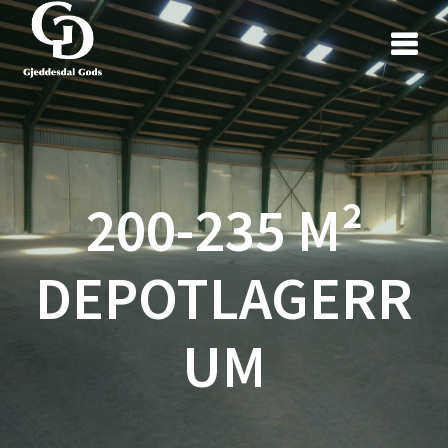
200-235 M²
DEPOTLAGERR
UM