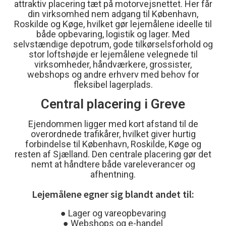
attraktiv placering tæt på motorvejsnettet. Her får
din virksomhed nem adgang til København,
Roskilde og Køge, hvilket gør lejemålene ideelle til
både opbevaring, logistik og lager. Med
selvstændige depotrum, gode tilkørselsforhold og
stor loftshøjde er lejemålene velegnede til
virksomheder, håndværkere, grossister,
webshops og andre erhverv med behov for
fleksibel lagerplads.
Central placering i Greve
Ejendommen ligger med kort afstand til de
overordnede trafikårer, hvilket giver hurtig
forbindelse til København, Roskilde, Køge og
resten af Sjælland. Den centrale placering gør det
nemt at håndtere både vareleverancer og
afhentning.
Lejemålene egner sig blandt andet til:
● Lager og vareopbevaring
● Webshops og e-handel