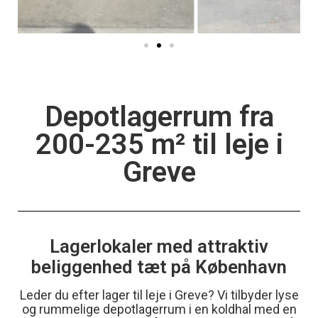
Depotlagerrum fra
200-235 m² til leje i
Greve
Lagerlokaler med attraktiv
beliggenhed tæt på København
Leder du efter lager til leje i Greve? Vi tilbyder lyse
og rummelige depotlagerrum i en koldhal med en