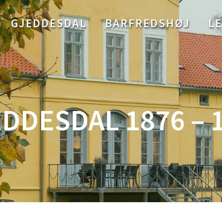
GJEDDESDAL
BARFREDSHØJ
LE
DDESDAL 1876 – 