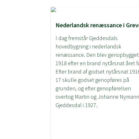
Nederlandsk renæssance i Grev
I dag fremstår Gjeddesdals
hovedbygning i nederlandsk
renæssance. Den blev genopbygget 
1918 efter en brand nytårsnat året f
Efter brand af godset nytårsnat 191
17 skulle godset genopføres på
grunden, og efter genopførelsen
overtog Martin og Johanne Nyman
Gjeddesdal i 1927.