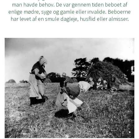
man havde behov. De var gennem tiden beboet af
enlige mødre, syge og gamle eller invalide. Beboerne
har levet af en smule dagleje, husflid eller almisser.