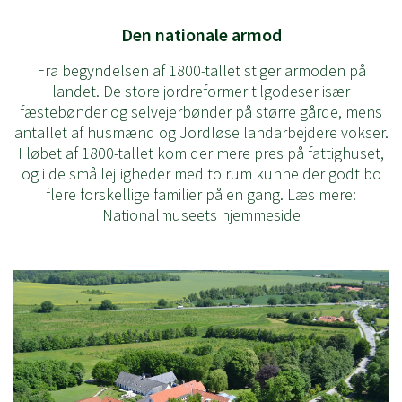
Den nationale armod
Fra begyndelsen af 1800-tallet stiger armoden på
landet. De store jordreformer tilgodeser især
fæstebønder og selvejerbønder på større gårde, mens
antallet af husmænd og Jordløse landarbejdere vokser.
I løbet af 1800-tallet kom der mere pres på fattighuset,
og i de små lejligheder med to rum kunne der godt bo
flere forskellige familier på en gang. Læs mere:
Nationalmuseets hjemmeside