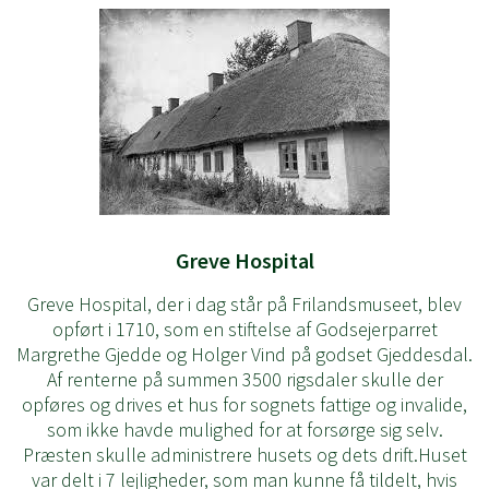
Greve Hospital
Greve Hospital, der i dag står på Frilandsmuseet, blev
opført i 1710, som en stiftelse af Godsejerparret
Margrethe Gjedde og Holger Vind på godset Gjeddesdal.
Af renterne på summen 3500 rigsdaler skulle der
opføres og drives et hus for sognets fattige og invalide,
som ikke havde mulighed for at forsørge sig selv.
Præsten skulle administrere husets og dets drift.Huset
var delt i 7 lejligheder, som man kunne få tildelt, hvis